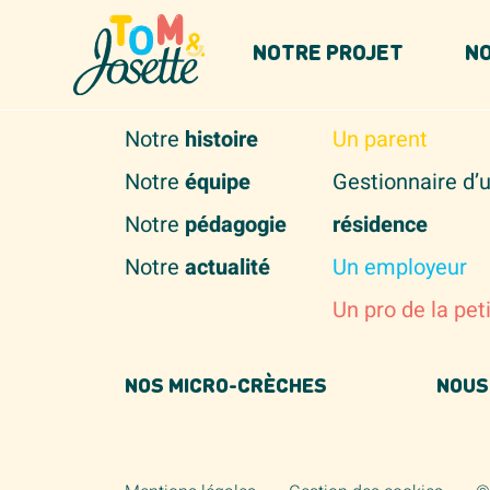
Panneau de gestion des cookies
NOTRE PROJET
NO
NOTRE PROJET
VOUS ÊTES...
Notre
histoire
Un parent
Notre
équipe
Gestionnaire d’
Notre
pédagogie
résidence
Notre
actualité
Un employeur
Un pro de la pet
NOS MICRO-CRÈCHES
NOUS