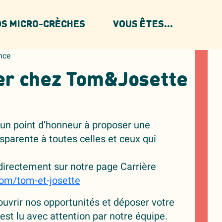
S MICRO-CRÈCHES
VOUS ÊTES...
ance
er chez Tom&Josette
un point d’honneur à proposer une
parente à toutes celles et ceux qui
directement sur notre page Carrière
com/tom-et-josette
ouvrir nos opportunités et déposer votre
est lu avec attention par notre équipe.