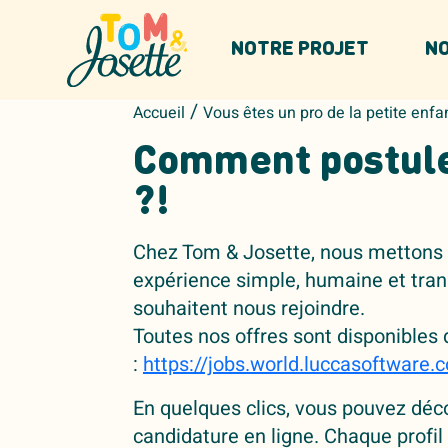
Panneau de gestion des cookies
NOTRE PROJET
NO
/
Accueil
Vous êtes un pro de la petite enf
Comment postul
?!
Chez Tom & Josette, nous mettons 
expérience simple, humaine et trans
souhaitent nous rejoindre.
Toutes nos offres sont disponibles 
:
https://jobs.world.luccasoftware.
En quelques clics, vous pouvez déc
candidature en ligne. Chaque profil 