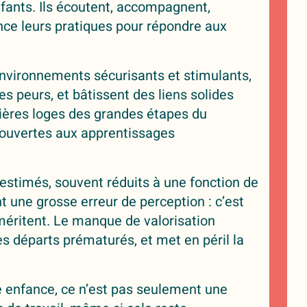
nfants. Ils écoutent, accompagnent,
ce leurs pratiques pour répondre aux
nvironnements sécurisants et stimulants,
es peurs, et bâtissent des liens solides
mières loges des grandes étapes du
ouvertes aux apprentissages
estimés, souvent réduits à une fonction de
t une grosse erreur de perception : c’est
 méritent. Le manque de valorisation
es départs prématurés, et met en péril la
te enfance, ce n’est pas seulement une