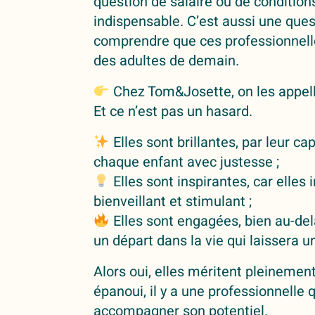
question de salaire ou de condition
indispensable. C’est aussi une ques
comprendre que ces professionnelle
des adultes de demain.
Chez Tom&Josette, on les appell
Et ce n’est pas un hasard.
Elles sont brillantes, par leur 
chaque enfant avec justesse ;
Elles sont inspirantes, car elles
bienveillant et stimulant ;
Elles sont engagées, bien au-delà
un départ dans la vie qui laissera 
Alors oui, elles méritent pleinement
épanoui, il y a une professionnelle 
accompagner son potentiel.