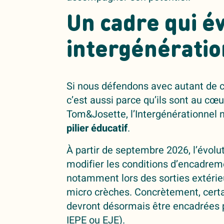
Un cadre qui év
intergénératio
Si nous défendons avec autant de co
c’est aussi parce qu’ils sont au cœu
Tom&Josette, l’Intergénérationnel n’
pilier éducatif
.
À partir de septembre 2026, l’évolu
modifier les conditions d’encadre
notamment lors des sorties extérie
micro crèches. Concrètement, certa
devront désormais être encadrées 
IEPE ou EJE).