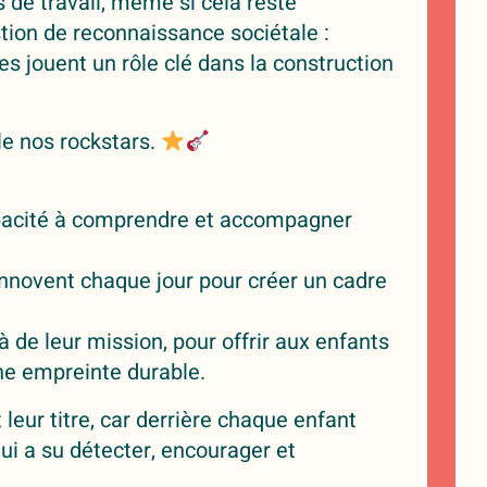
s de travail, même si cela reste
tion de reconnaissance sociétale :
s jouent un rôle clé dans la construction
e nos rockstars.
capacité à comprendre et accompagner
 innovent chaque jour pour créer un cadre
 de leur mission, pour offrir aux enfants
une empreinte durable.
 leur titre, car derrière chaque enfant
qui a su détecter, encourager et