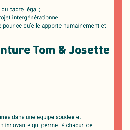
 du cadre légal ;
ojet intergénérationnel ;
e pour ce qu’elle apporte humainement et
venture Tom & Josette
nes dans une équipe soudée et
on innovante qui permet à chacun de