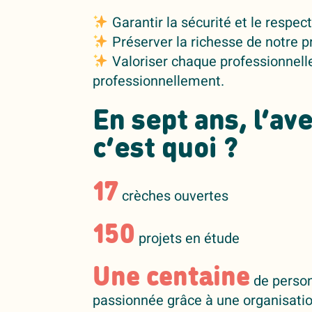
Garantir la sécurité et le respect
Préserver la richesse de notre pr
Valoriser chaque professionnell
professionnellement.
En sept ans, l’a
c’est quoi ?
17
crèches ouvertes
150
projets en étude
Une centaine
de person
passionnée grâce à une organisati