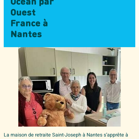
Océan par
Ouest
France à
Nantes
La maison de retraite Saint-Joseph à Nantes s’apprête à