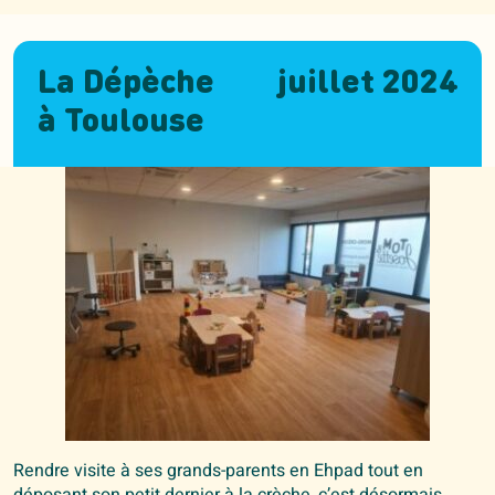
La Dépèche
juillet 2024
à Toulouse
Rendre visite à ses grands-parents en Ehpad tout en
déposant son petit dernier à la crèche, c’est désormais