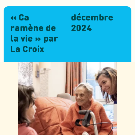
« Ca
décembre
ramène de
2024
la vie » par
La Croix