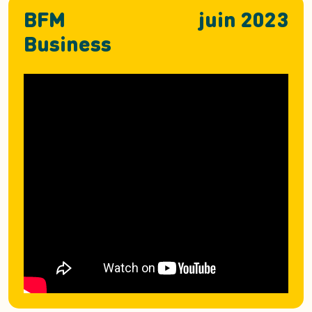
BFM
juin 2023
Business