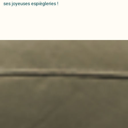
ses joyeuses espiègleries !