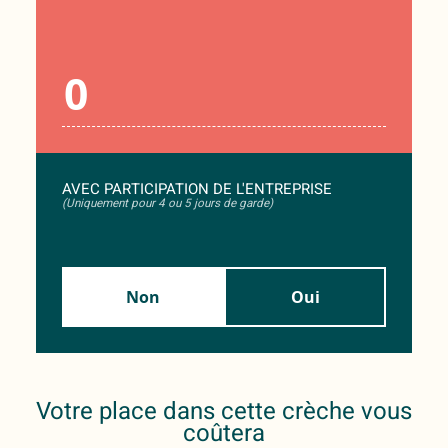
AVEC PARTICIPATION DE L'ENTREPRISE
(Uniquement pour 4 ou 5 jours de garde)
Non
Oui
Votre place dans cette crèche vous
coûtera