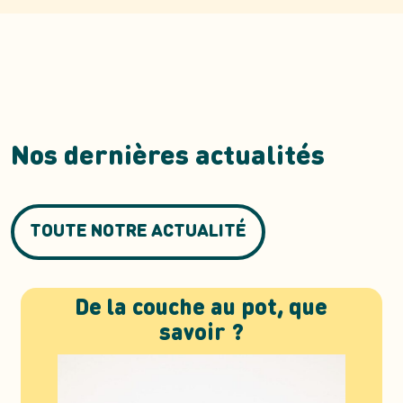
Nos dernières actualités
TOUTE NOTRE ACTUALITÉ
De la couche au pot, que
savoir ?