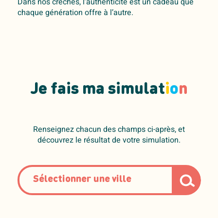
Dans nos crèches, l’authenticité est un cadeau que
chaque génération offre à l’autre.
Je fais ma simulat
i
o
n
Renseignez chacun des champs ci-après, et
découvrez le résultat de votre simulation.
Sélectionner une ville