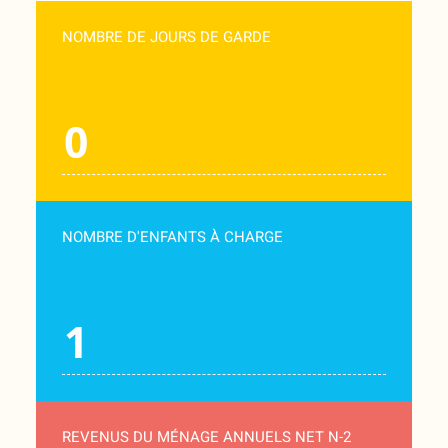
NOMBRE DE JOURS DE GARDE
NOMBRE D'ENFANTS À CHARGE
REVENUS DU MÉNAGE ANNUELS NET N-2