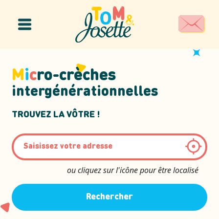
Panneau de gestion des cookies
M
i
c
ro-crèches
intergénérationnelles
TROUVEZ LA VÔTRE !
ou cliquez sur l'icône pour être localisé
Rechercher