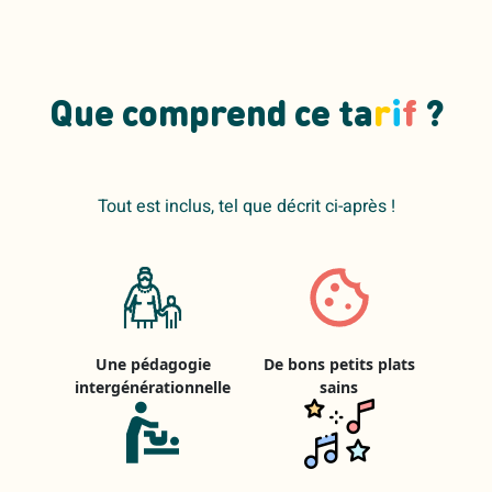
Que comprend ce ta
r
i
f
?
Tout est inclus, tel que décrit ci-après !
Une pédagogie
De bons petits plats
intergénérationnelle
sains