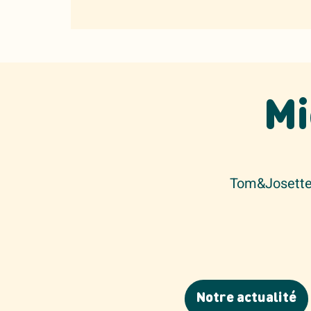
Mi
Tom&Josette 
Notre actualité