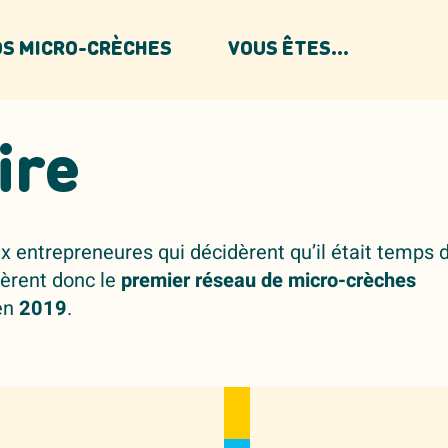
S MICRO-CRÈCHES
VOUS ÊTES...
ire
eux entrepreneures qui décidèrent qu’il était temps 
éèrent donc le
premier réseau de micro-crèches
en
2019
.