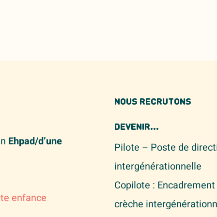
NOUS RECRUTONS
DEVENIR...
un
Ehpad/d’une
Pilote – Poste de direc
intergénérationnelle
Copilote : Encadrement 
ite enfance
crèche intergénérationn