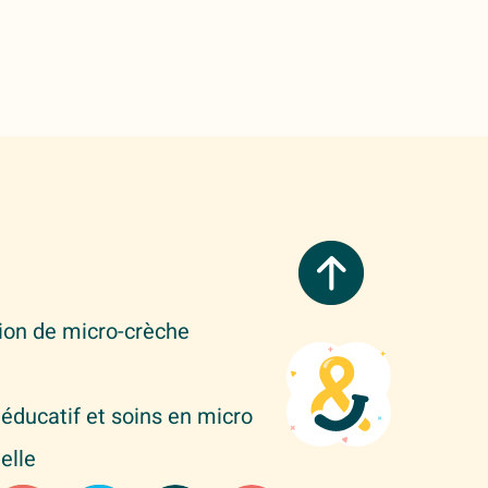
tion de micro-crèche
éducatif et soins en micro
elle