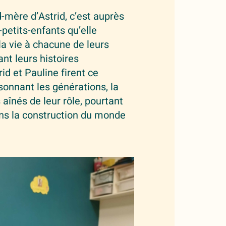
-mère d’Astrid, c’est auprès
-petits-enfants qu’elle
la vie à chacune de leurs
ant leurs histoires
rid et Pauline firent ce
isonnant les générations, la
 aînés de leur rôle, pourtant
s la construction du monde