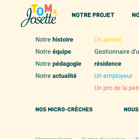
Panneau de gestion des cookies
NOTRE PROJET
NO
NOTRE PROJET
VOUS ÊTES...
Notre
histoire
Un parent
Notre
équipe
Gestionnaire d’
Notre
pédagogie
résidence
Notre
actualité
Un employeur
Un pro de la pet
NOS MICRO-CRÈCHES
NOUS