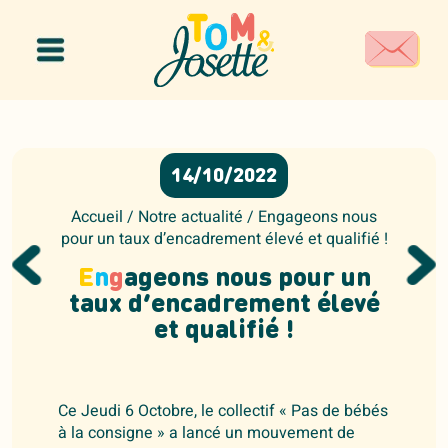
Panneau de gestion des cookies
14/10/2022
Accueil
/
Notre actualité
/
Engageons nous
pour un taux d’encadrement élevé et qualifié !
E
n
g
ageons nous pour un
taux d’encadrement élevé
et qualifié !
Ce Jeudi 6 Octobre, le collectif « Pas de bébés
à la consigne » a lancé un mouvement de