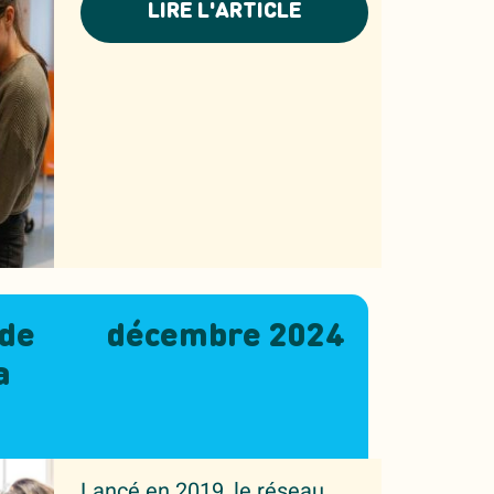
LIRE L'ARTICLE
 de
décembre 2024
a
Lancé en 2019, le réseau