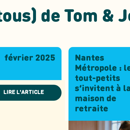
(tous) de Tom & J
février 2025
Nantes
Métropole : l
tout-petits
s’invitent à l
LIRE L'ARTICLE
maison de
retraite