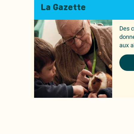
La Gazette
Des c
donne
aux a