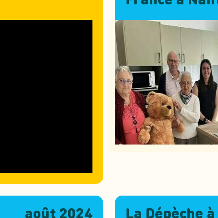
France à Nan
août 2024
La Dépèche à