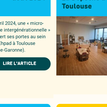
Toulouse
ril 2024, une « micro-
e intergénérationnelle »
ert ses portes au sein
Ehpad à Toulouse
e-Garonne).
LIRE L'ARTICLE