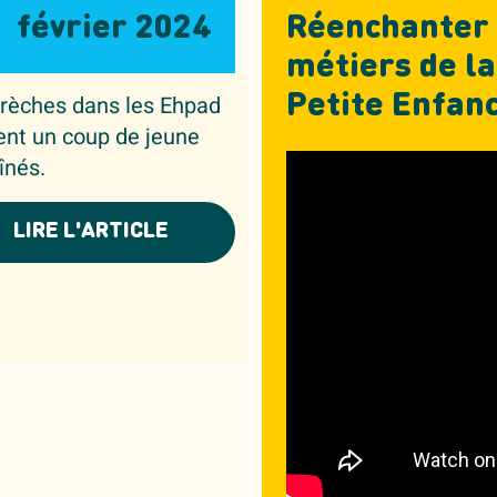
février 2024
Réenchanter 
métiers de la
rèches dans les Ehpad
Petite Enfan
nt un coup de jeune
înés.
LIRE L'ARTICLE