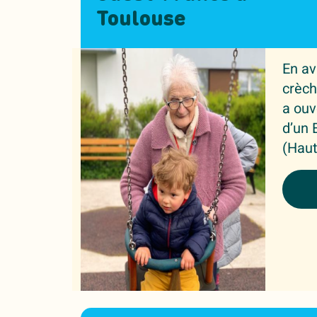
Toulouse
En av
crèch
a ouv
d’un 
(Haut