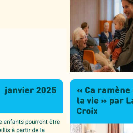
janvier 2025
« Ca ramène
la vie » par L
Croix
 enfants pourront être
llis à partir de la