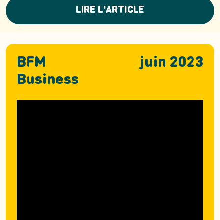
LIRE L'ARTICLE
BFM
juin 2023
Business