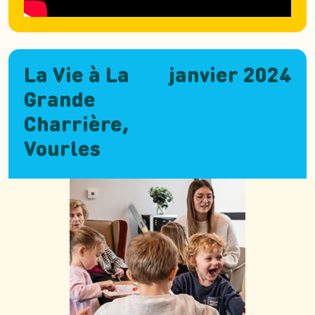
La Vie à La
janvier 2024
Grande
Charrière,
Vourles