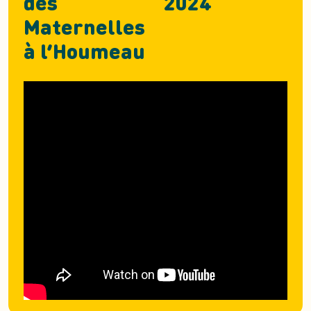
des
2024
Maternelles
à l’Houmeau