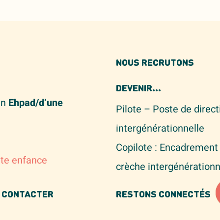
NOUS RECRUTONS
DEVENIR...
un
Ehpad/d’une
Pilote – Poste de direc
intergénérationnelle
Copilote : Encadrement 
ite enfance
crèche intergénérationn
 CONTACTER
RESTONS CONNECTÉS