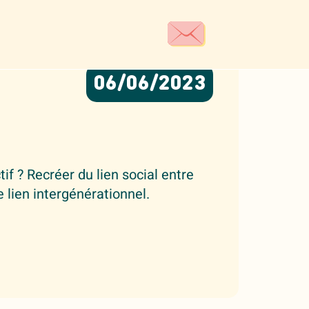
06/06/2023
if ? Recréer du lien social entre
 lien intergénérationnel.