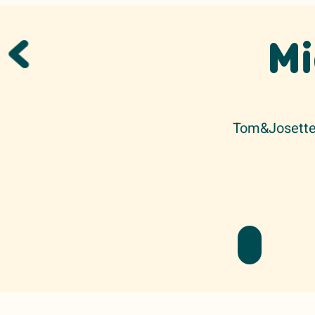
Mi
Tom&Josette 