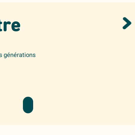
tre
s générations