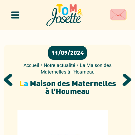
Panneau de gestion des cookies
11/09/2024
Accueil
/
Notre actualité
/
La Maison des
Maternelles à l’Houmeau
L
a
Maison des Maternelles
à l’Houmeau