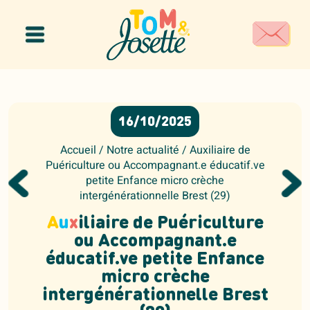
Panneau de gestion des cookies
16/10/2025
Accueil
/
Notre actualité
/
Auxiliaire de
Puériculture ou Accompagnant.e éducatif.ve
petite Enfance micro crèche
intergénérationnelle Brest (29)
A
u
x
iliaire de Puériculture
ou Accompagnant.e
éducatif.ve petite Enfance
micro crèche
intergénérationnelle Brest