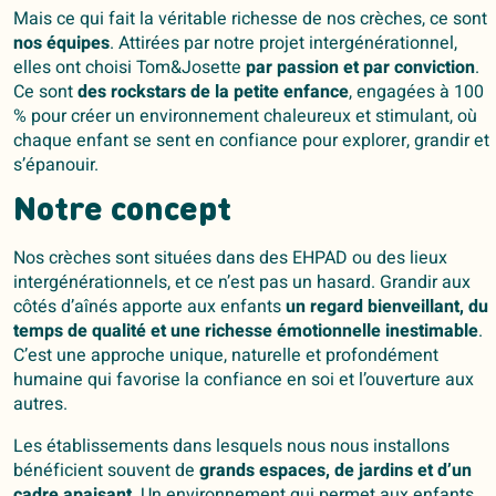
Mais ce qui fait la véritable richesse de nos crèches, ce sont
nos équipes
. Attirées par notre projet intergénérationnel,
elles ont choisi Tom&Josette
par passion et par conviction
.
Ce sont
des rockstars de la petite enfance
, engagées à 100
% pour créer un environnement chaleureux et stimulant, où
chaque enfant se sent en confiance pour explorer, grandir et
s’épanouir.
Notre concept
Nos crèches sont situées dans des EHPAD ou des lieux
intergénérationnels, et ce n’est pas un hasard. Grandir aux
côtés d’aînés apporte aux enfants
un regard bienveillant, du
temps de qualité et une richesse émotionnelle inestimable
.
C’est une approche unique, naturelle et profondément
humaine qui favorise la confiance en soi et l’ouverture aux
autres.
Les établissements dans lesquels nous nous installons
bénéficient souvent de
grands espaces, de jardins et d’un
cadre apaisant
. Un environnement qui permet aux enfants