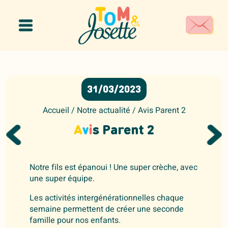
Panneau de gestion des cookies
31/03/2023
Accueil
/
Notre actualité
/
Avis Parent 2
A
v
i
s Parent 2
Notre fils est épanoui ! Une super crèche, avec
une super équipe.
Les activités intergénérationnelles chaque
semaine permettent de créer une seconde
famille pour nos enfants.