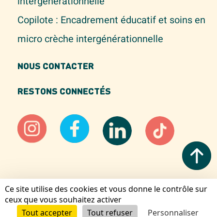
intergénérationnelle
Copilote : Encadrement éducatif et soins en
micro crèche intergénérationnelle
NOUS CONTACTER
RESTONS CONNECTÉS
Ce site utilise des cookies et vous donne le contrôle sur
Mentions légales
ceux que vous souhaitez activer
Gestion des cookies
Tout accepter
Tout refuser
Personnaliser