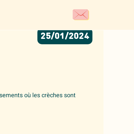
25/01/2024
issements où les crèches sont