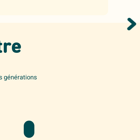
tre
s générations