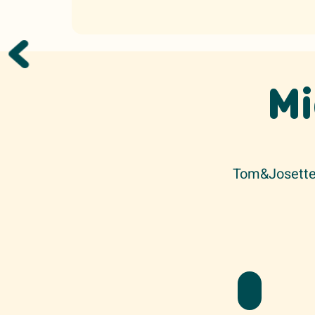
Mi
Tom&Josette 