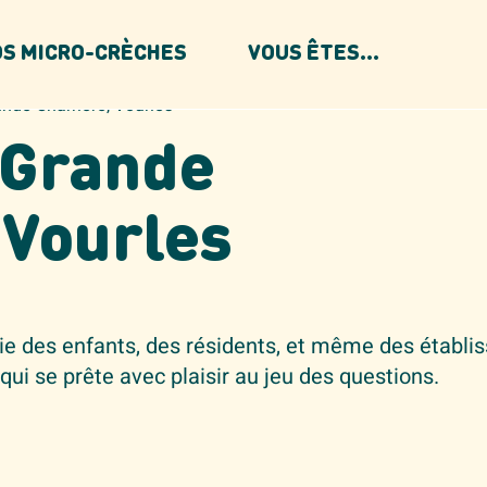
S MICRO-CRÈCHES
VOUS ÊTES...
ande Charrière, Vourles
a Grande
 Vourles
vie des enfants, des résidents, et même des établ
 qui se prête avec plaisir au jeu des questions.