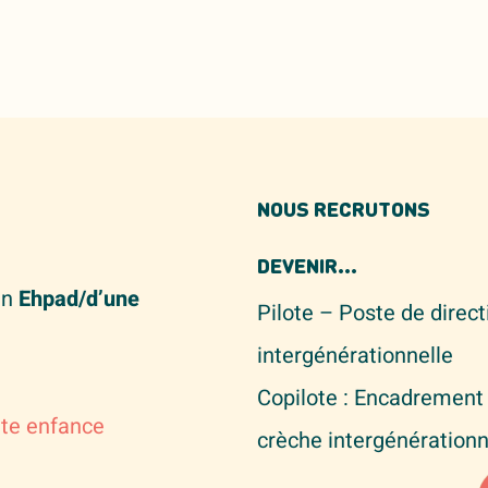
NOUS RECRUTONS
DEVENIR...
un
Ehpad/d’une
Pilote – Poste de direc
intergénérationnelle
Copilote : Encadrement 
ite enfance
crèche intergénérationn