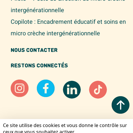
intergénérationnelle
Copilote : Encadrement éducatif et soins en
micro crèche intergénérationnelle
NOUS CONTACTER
RESTONS CONNECTÉS
Ce site utilise des cookies et vous donne le contrôle sur
Mentions légales
ceux que vous souhaitez activer