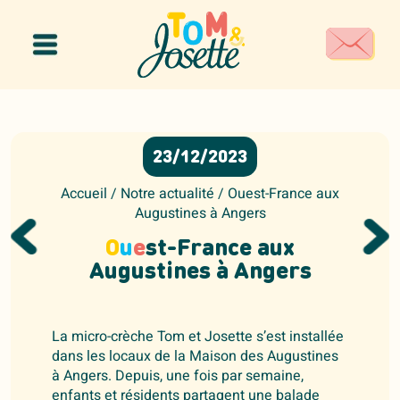
Panneau de gestion des cookies
23/12/2023
Accueil
/
Notre actualité
/
Ouest-France aux
Augustines à Angers
O
u
e
st-France aux
Augustines à Angers
La micro-crèche Tom et Josette s’est installée
dans les locaux de la Maison des Augustines
à Angers. Depuis, une fois par semaine,
enfants et résidents partagent une balade