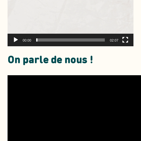
00:00
02:07
On parle de nous !