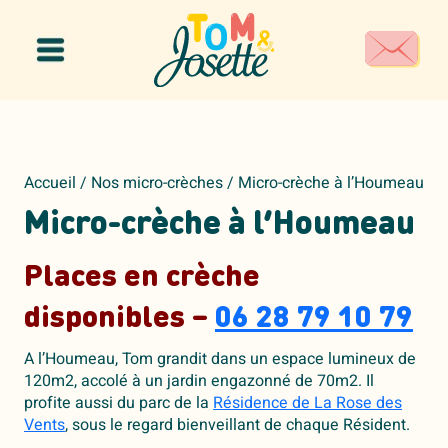
Panneau de gestion des cookies
Accueil
/
Nos micro-crèches
/
Micro-crèche à l’Houmeau
Micro-crèche à l’Houmeau
Places en crèche
disponibles –
06 28 79 10 79
A l’Houmeau, Tom grandit dans un espace lumineux de
120m2, accolé à un jardin engazonné de 70m2. Il
profite aussi du parc de la
Résidence de La Rose des
Vents
,
sous le regard bienveillant de chaque Résident.