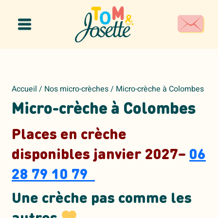
Panneau de gestion des cookies
Accueil
/
Nos micro-crèches
/
Micro-crèche à Colombes
Micro-crèche à Colombes
Places en crèche
disponibles janvier 2027–
06
28 79 10 79
Une crèche pas comme les