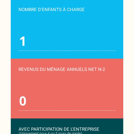
NOMBRE D'ENFANTS À CHARGE
REVENUS DU MÉNAGE ANNUELS NET N-2
AVEC PARTICIPATION DE L'ENTREPRISE
(Uniquement pour 4 ou 5 jours de garde)