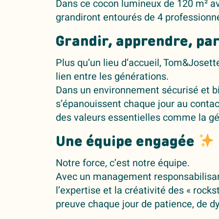
Dans ce cocon lumineux de 120 m² ave
grandiront entourés de 4 professionne
Grandir, apprendre, pa
Plus qu’un lieu d’accueil, Tom&Josette
lien entre les générations.
Dans un environnement sécurisé et bie
s’épanouissent chaque jour au contac
des valeurs essentielles comme la géné
Une équipe engagée
Notre force, c’est notre équipe.
Avec un management responsabilisant
l’expertise et la créativité des « rocks
preuve chaque jour de patience, de 