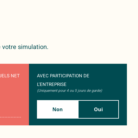
 votre simulation.
UELS NET
AVEC PARTICIPATION DE
L'ENTREPRISE
(Uniquement pour 4 ou 5 jours de garde)
Non
Oui