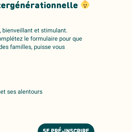
ntergénérationnelle
 bienveillant et stimulant.
complétez le formulaire pour que
 des familles, puisse vous
 et ses alentours
SE PRÉ-INSCRIRE