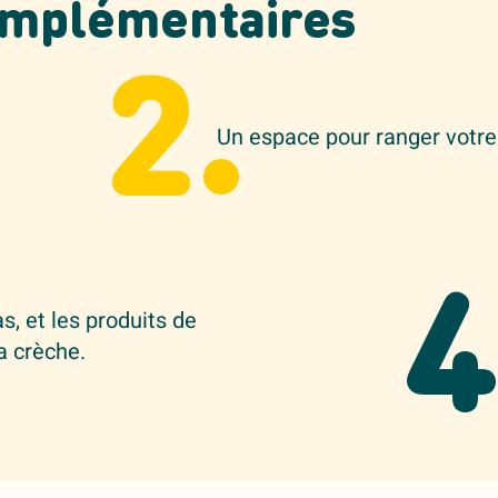
omplémentaires
2.
Un espace pour ranger votre
4
s, et les produits de
a crèche.