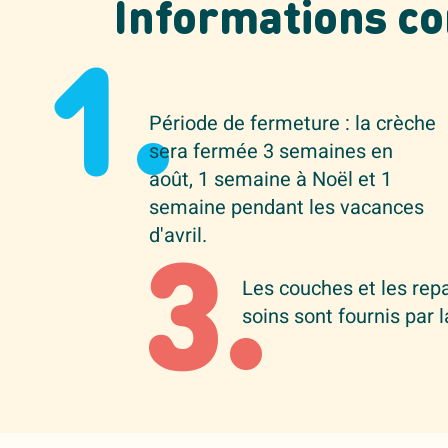
Informations c
1.
Période de fermeture : la crèche
sera fermée 3 semaines en
août, 1 semaine à Noël et 1
semaine pendant les vacances
d'avril.
3.
Les couches et les repa
soins sont fournis par l