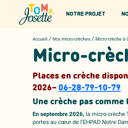
Panneau de gestion des cookies
NOTRE PROJET
NO
/
/
Accueil
Nos micro-crèches
Micro-crèche à L
Micro-crèch
Places en crèche dispo
2026–
06-28-79-10-79
Une crèche pas comme 
En septembre 2026,
la micro-crèche 
portes au cœur de l’EHPAD Notre Dame