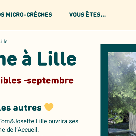
S MICRO-CRÈCHES
VOUS ÊTES...
ille
e à Lille
nibles -septembre
les autres
Tom&Josette Lille ouvrira ses
 de l’Accueil.