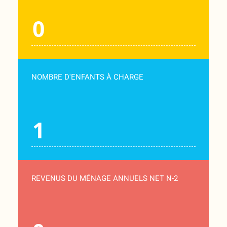
NOMBRE D'ENFANTS À CHARGE
REVENUS DU MÉNAGE ANNUELS NET N-2