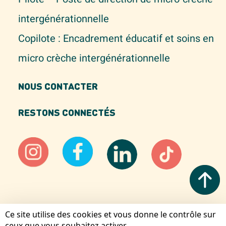
intergénérationnelle
Copilote : Encadrement éducatif et soins en
micro crèche intergénérationnelle
NOUS CONTACTER
RESTONS CONNECTÉS
Ce site utilise des cookies et vous donne le contrôle sur
Mentions légales
ceux que vous souhaitez activer