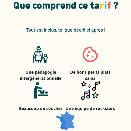
Que comprend ce ta
r
i
f
?
Tout est inclus, tel que décrit ci-après !
Une pédagogie
De bons petits plats
intergénérationnelle
sains
Beaucoup de couches
Une équipe de rockstars