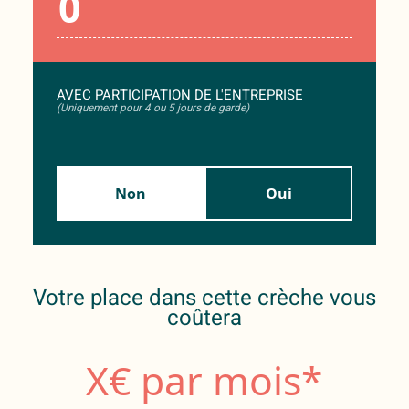
AVEC PARTICIPATION DE L'ENTREPRISE
(Uniquement pour 4 ou 5 jours de garde)
Non
Oui
Votre place dans cette crèche vous
coûtera
X
€ par mois*