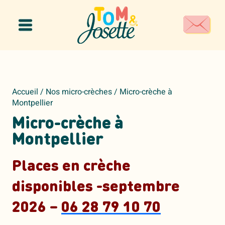
Panneau de gestion des cookies
Accueil
/
Nos micro-crèches
/
Micro-crèche à
Montpellier
Micro-crèche à
Montpellier
Places en crèche
disponibles -septembre
2026
–
06 28 79 10 70