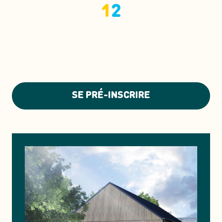
1
2
SE PRÉ-INSCRIRE