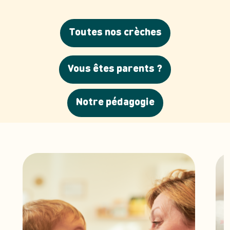
Toutes nos crèches
Vous êtes parents ?
Notre pédagogie