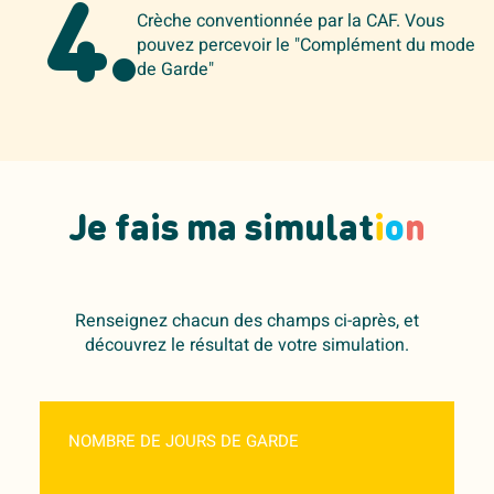
4.
Crèche conventionnée par la CAF. Vous
pouvez percevoir le "Complément du mode
de Garde"
Je fais ma simulat
i
o
n
Renseignez chacun des champs ci-après, et
découvrez le résultat de votre simulation.
NOMBRE DE JOURS DE GARDE