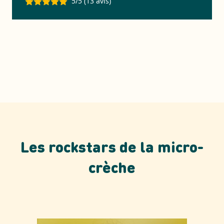
5/5 (13 avis)
Les rockstars de la micro-
crèche