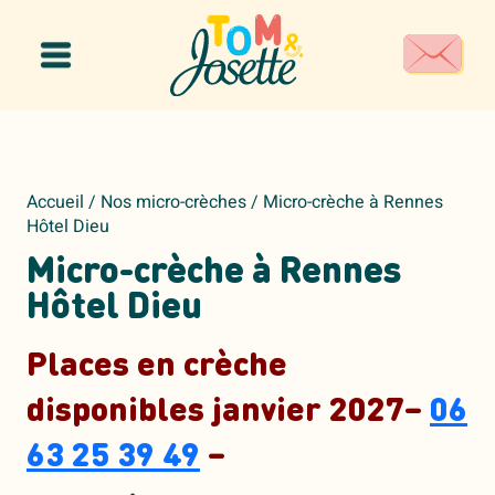
Panneau de gestion des cookies
Accueil
/
Nos micro-crèches
/
Micro-crèche à Rennes
Hôtel Dieu
Micro-crèche à Rennes
Hôtel Dieu
Places en crèche
disponibles janvier 2027–
06
63 25 39 49
–