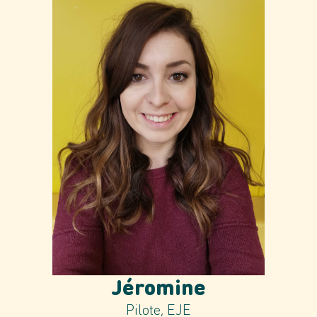
Jéromine
Pilote, EJE