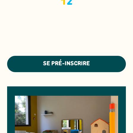
1
2
SE PRÉ-INSCRIRE