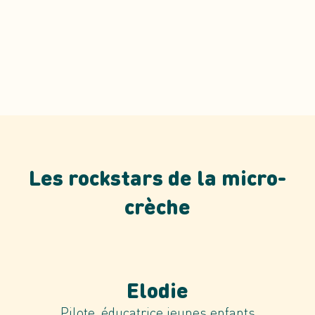
Les rockstars de la micro-
crèche
Elodie
Pilote, éducatrice jeunes enfants