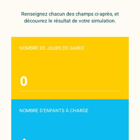
Renseignez chacun des champs ci-après, et
découvrez le résultat de votre simulation.
NOMBRE DE JOURS DE GARDE
NOMBRE D'ENFANTS À CHARGE