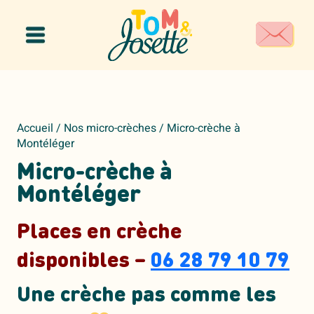
Panneau de gestion des cookies
Accueil
/
Nos micro-crèches
/
Micro-crèche à
Montéléger
Micro-crèche à
Montéléger
Places en crèche
disponibles –
06 28 79 10 79
Une crèche pas comme les