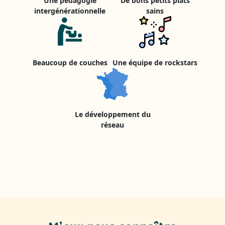
Une pédagogie
De bons petits plats
intergénérationnelle
sains
Beaucoup de couches
Une équipe de rockstars
Le développement du
réseau