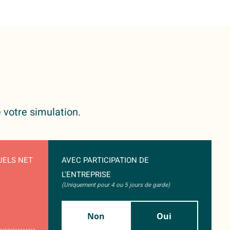
 votre simulation.
UELS NET
AVEC PARTICIPATION DE
L'ENTREPRISE
(Uniquement pour 4 ou 5 jours de garde)
Non
Oui