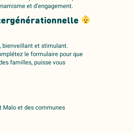
dynamisme et d’engagement.
ntergénérationnelle
 bienveillant et stimulant.
complétez le formulaire pour que
 des familles, puisse vous
int Malo et des communes