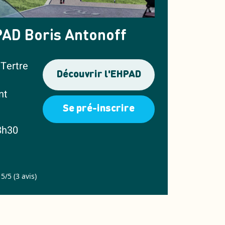
AD Boris Antonoff
 Tertre
Découvrir l'EHPAD
nt
Se pré-inscrire
8h30
5/5 (3 avis)