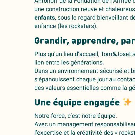
Antonoff de la Fondation de l’Armée 
une construction neuve et chaleureu
enfants
, sous le regard bienveillant 
enfance (les rockstars).
Grandir, apprendre, pa
Plus qu’un lieu d’accueil, Tom&Josette
lien entre les générations.
Dans un environnement sécurisé et bie
s’épanouissent chaque jour au contac
des valeurs essentielles comme la géné
Une équipe engagée
Notre force, c’est notre équipe.
Avec un management responsabilisant
l’expertise et la créativité des « rocks