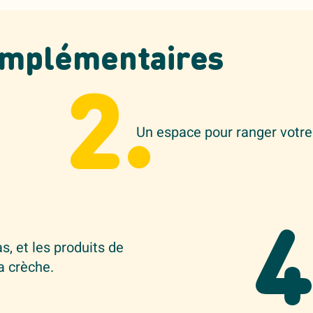
omplémentaires
2.
Un espace pour ranger votre
4
s, et les produits de
a crèche.